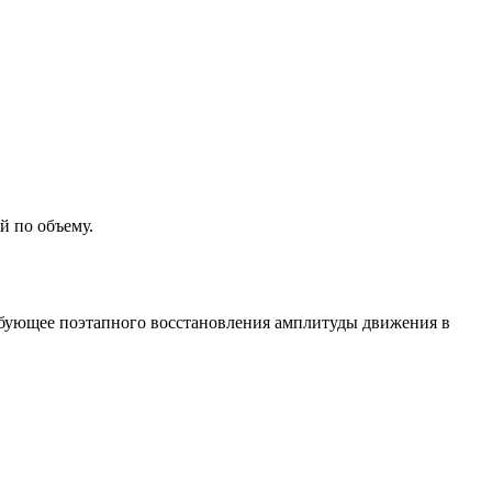
й по объему.
ребующее поэтапного восстановления амплитуды движения в