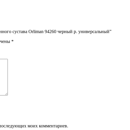
енного сустава Orliman 94260 черный р. универсальный”
ечены
*
ля последующих моих комментариев.