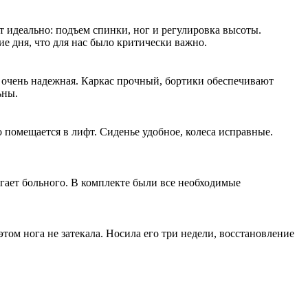
 идеально: подъем спинки, ног и регулировка высоты.
ие дня, что для нас было критически важно.
 очень надежная. Каркас прочный, бортики обеспечивают
ьны.
о помещается в лифт. Сиденье удобное, колеса исправные.
гает больного. В комплекте были все необходимые
том нога не затекала. Носила его три недели, восстановление