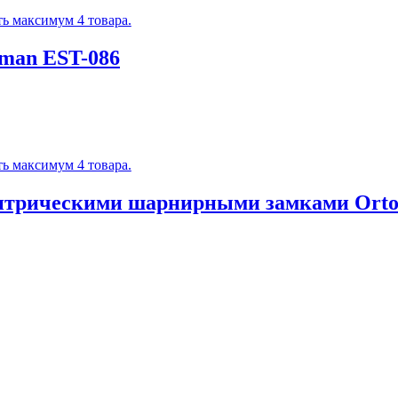
ь максимум 4 товара.
iman EST-086
ь максимум 4 товара.
ентрическими шарнирными замками Orto 