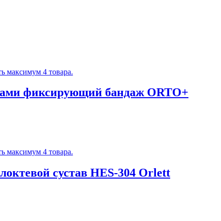
ь максимум 4 товара.
ирами фиксирующий бандаж ORTO+
ь максимум 4 товара.
октевой сустав HES-304 Orlett