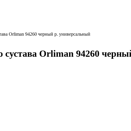
тава Orliman 94260 черный р. универсальный
о сустава Orliman 94260 черны