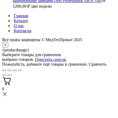
шарнирными замками Orto Professional AKN 558
от
1200,00
₽
/две недели
Главная
Каталог
О нас
Контакты
Все права защищены ©️ МедТехПрокат 2025
×
{productImage}
Выберите товары для сравнения
выбрано товаров.
Очистить список
Пожалуйста, добавьте ещё товары в сравнение.
Сравнить
0