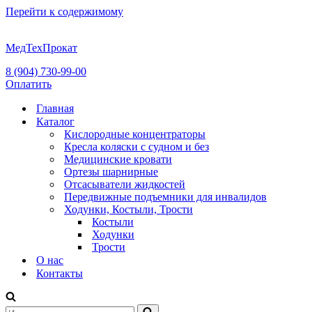
Перейти к содержимому
МедТехПрокат
8 (904) 730-99-00
Оплатить
Главная
Каталог
Кислородные концентраторы
Кресла коляски с судном и без
Медицинские кровати
Ортезы шарнирные
Отсасыватели жидкостей
Передвижные подъемники для инвалидов
Ходунки, Костыли, Трости
Костыли
Ходунки
Трости
О нас
Контакты
Искать...