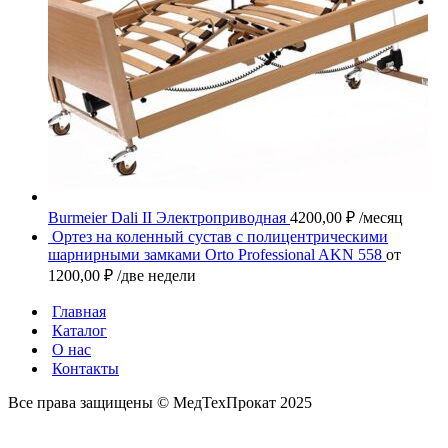
Burmeier Dali II Электроприводная
4200,00
₽
/месяц
Ортез на коленный сустав с полицентрическими
шарнирными замками Orto Professional AKN 558
от
1200,00
₽
/две недели
Главная
Каталог
О нас
Контакты
Все права защищены ©️ МедТехПрокат 2025