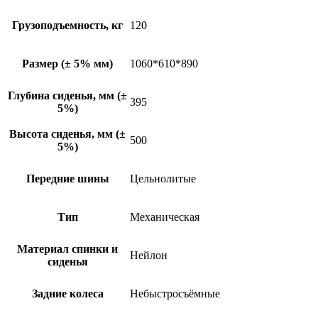
Грузоподъемность, кг
120
Размер (± 5% мм)
1060*610*890
Глубина сиденья, мм (±
395
5%)
Высота сиденья, мм (±
500
5%)
Передние шины
Цельнолитые
Тип
Механическая
Материал спинки и
Нейлон
сиденья
Задние колеса
Небыстросъёмные