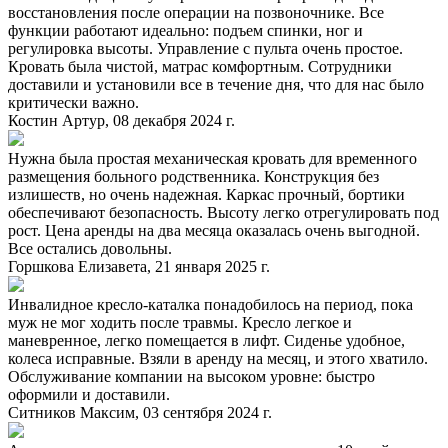
восстановления после операции на позвоночнике. Все
функции работают идеально: подъем спинки, ног и
регулировка высоты. Управление с пульта очень простое.
Кровать была чистой, матрас комфортным. Сотрудники
доставили и установили все в течение дня, что для нас было
критически важно.
Костин Артур, 08 декабря 2024 г.
Нужна была простая механическая кровать для временного
размещения больного родственника. Конструкция без
излишеств, но очень надежная. Каркас прочный, бортики
обеспечивают безопасность. Высоту легко отрегулировать под
рост. Цена аренды на два месяца оказалась очень выгодной.
Все остались довольны.
Горшкова Елизавета, 21 января 2025 г.
Инвалидное кресло-каталка понадобилось на период, пока
муж не мог ходить после травмы. Кресло легкое и
маневренное, легко помещается в лифт. Сиденье удобное,
колеса исправные. Взяли в аренду на месяц, и этого хватило.
Обслуживание компании на высоком уровне: быстро
оформили и доставили.
Ситников Максим, 03 сентября 2024 г.