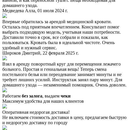
ванной, и как переносной туалет. Вещь необходимая для
домашнего ухода.
Медведева Алла, 01 июля 2024 г.
Впервые обратилась за арендой медицинской кровати.
Осталась под приятным впечатлением. Консультант помог
выбрать подходящую модель, учитывая наши потребности.
Доставили точно в срок, все собрали и показали, как
пользоваться. Кровать была в идеальной чистоте. Очень
удобный и нужный сервис.
Широков Дмитрий, 22 февраля 2025 г.
Взял в аренду поворотный круг для перемещения лежачего
больного. Простая и гениальная вещь! Теперь смена
постельного белья или переодевание занимает минуты и не
требует лишних усилий. Инструктаж занял пару минут. Для
домашнего ухода — незаменимый помощник. Очень доволен.
Работаем
без залога
, выдаем
чеки
Максимум удобства для наших клиентов
Оперативная недорогая доставка!
Не включаем стоимость доставки в цену, предлагаем быструю
и недорогую доставку по городу