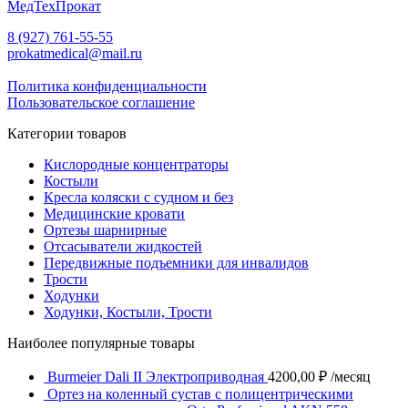
МедТехПрокат
8 (927) 761-55-55
prokatmedical@mail.ru
Политика конфиденциальности
Пользовательское соглашение
Категории товаров
Кислородные концентраторы
Костыли
Кресла коляски с судном и без
Медицинские кровати
Ортезы шарнирные
Отсасыватели жидкостей
Передвижные подъемники для инвалидов
Трости
Ходунки
Ходунки, Костыли, Трости
Наиболее популярные товары
Burmeier Dali II Электроприводная
4200,00
₽
/месяц
Ортез на коленный сустав с полицентрическими