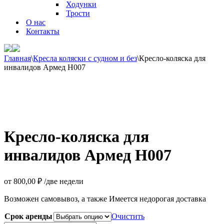
Ходунки
Трости
О нас
Контакты
Главная
\
Кресла коляски с судном и без
\
Кресло-коляска для
инвалидов Армед H007
Кресло-коляска для
инвалидов Армед H007
от
800,00
₽
/две недели
Возможен самовывоз, а также Имеется недорогая доставка
Срок аренды
Очистить