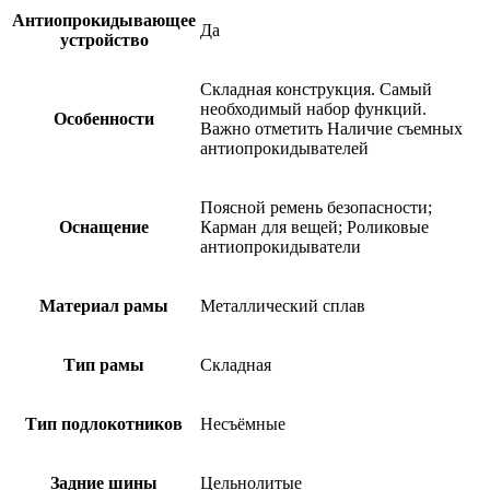
Антиопрокидывающее
Да
устройство
Складная конструкция. Самый
необходимый набор функций.
Особенности
Важно отметить Наличие съемных
антиопрокидывателей
Поясной ремень безопасности;
Оснащение
Карман для вещей; Роликовые
антиопрокидыватели
Материал рамы
Металлический сплав
Тип рамы
Складная
Тип подлокотников
Несъёмные
Задние шины
Цельнолитые