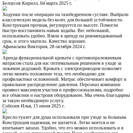
Белоусов Кирилл, 04 марта 2025 г.
Ходунки после операции на тазобедренном суставе. Выбрали
классическую модель без колес для большей устойчивости.
Конструкция прочная, регулируется по высоте. Помогли
быстро восстановить навык ходьбы. Вес небольшой,
использовать удобно. Взяли в аренду на рекомендованный
срок, и этого хватило. Качество хорошее.
Афанасьева Виктория, 28 октября 2024 г.
Аренда функциональной кровати с противопролежневым
матрасом стала для нас оптимальным решением в уходе за
лежачим дедушкой. Кровать с электроприводом позволяет
легко менять положение тела, что необходимо для
профилактики осложнений. Матрас обеспечивает комфорт и
правильное распределение давления. Персонал компании
проявил максимум участия и профессионализма, подробно
все объяснив и настроив оборудование. Мы очень благодарны
за такую необходимую услугу.
Соболев Илья, 15 июня 2025 г.
Кресло-туалет для душа использовали при уходе за больным.
Конструкция надежная, не шатается. Легко моется и не
впитывает запахи. Удобно, что его можно использовать и в