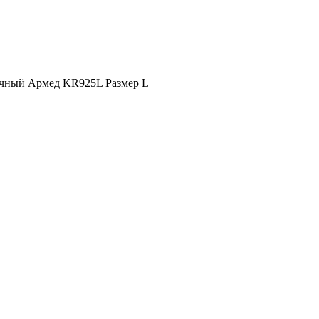
чный Армед KR925L Размер L