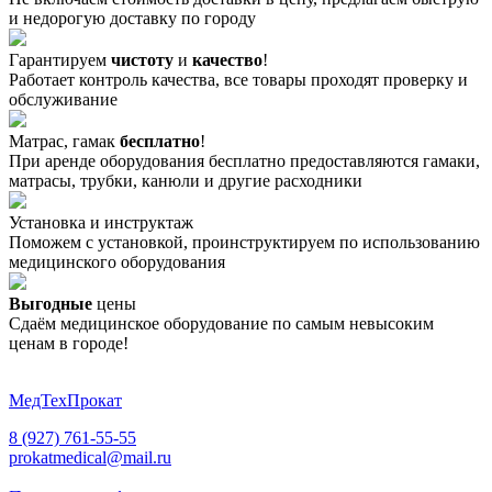
и недорогую доставку по городу
Гарантируем
чистоту
и
качество
!
Работает контроль качества, все товары проходят проверку и
обслуживание
Матрас, гамак
бесплатно
!
При аренде оборудования бесплатно предоставляются гамаки,
матрасы, трубки, канюли и другие расходники
Установка и инструктаж
Поможем с установкой, проинструктируем по использованию
медицинского оборудования
Выгодные
цены
Сдаём медицинское оборудование по самым невысоким
ценам в городе!
МедТехПрокат
8 (927) 761-55-55
prokatmedical@mail.ru