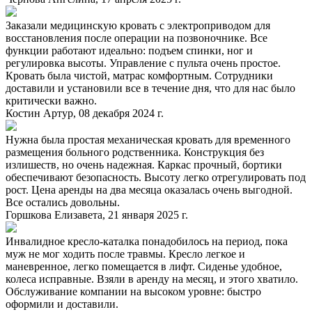
Заказали медицинскую кровать с электроприводом для
восстановления после операции на позвоночнике. Все
функции работают идеально: подъем спинки, ног и
регулировка высоты. Управление с пульта очень простое.
Кровать была чистой, матрас комфортным. Сотрудники
доставили и установили все в течение дня, что для нас было
критически важно.
Костин Артур, 08 декабря 2024 г.
Нужна была простая механическая кровать для временного
размещения больного родственника. Конструкция без
излишеств, но очень надежная. Каркас прочный, бортики
обеспечивают безопасность. Высоту легко отрегулировать под
рост. Цена аренды на два месяца оказалась очень выгодной.
Все остались довольны.
Горшкова Елизавета, 21 января 2025 г.
Инвалидное кресло-каталка понадобилось на период, пока
муж не мог ходить после травмы. Кресло легкое и
маневренное, легко помещается в лифт. Сиденье удобное,
колеса исправные. Взяли в аренду на месяц, и этого хватило.
Обслуживание компании на высоком уровне: быстро
оформили и доставили.