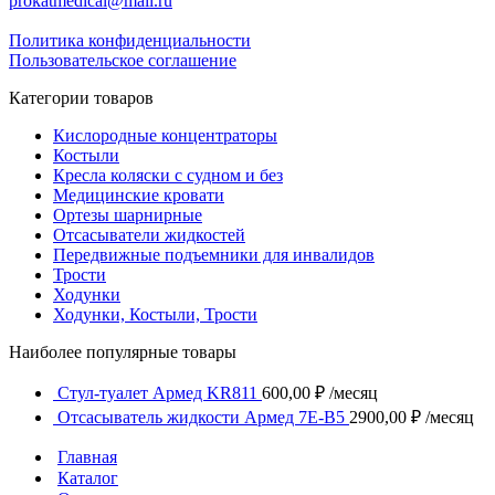
prokatmedical@mail.ru
Политика конфиденциальности
Пользовательское соглашение
Категории товаров
Кислородные концентраторы
Костыли
Кресла коляски с судном и без
Медицинские кровати
Ортезы шарнирные
Отсасыватели жидкостей
Передвижные подъемники для инвалидов
Трости
Ходунки
Ходунки, Костыли, Трости
Наиболее популярные товары
Стул-туалет Армед KR811
600,00
₽
/месяц
Отсасыватель жидкости Армед 7E-B5
2900,00
₽
/месяц
Главная
Каталог