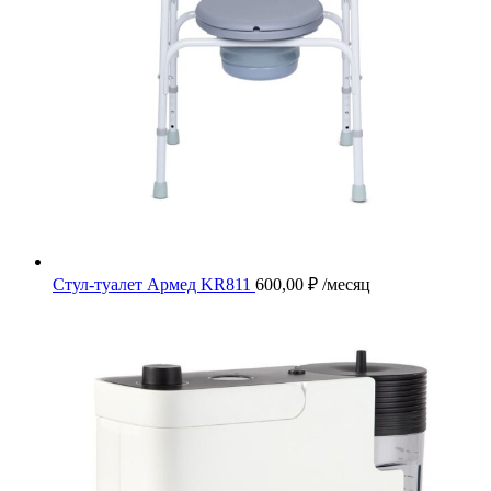
Стул-туалет Армед KR811
600,00
₽
/месяц