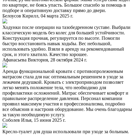
по квартире, не боясь упасть. Большое спасибо за помощь в
подборе и оперативную доставку прямо до двери.
Белоусов Кирилл, 04 марта 2025 г.
Ходунки после операции на тазобедренном суставе. Выбрали
классическую модель без колес для большей устойчивости.
Конструкция прочная, регулируется по высоте. Помогли
быстро восстановить навык ходьбы. Вес небольшой,
использовать удобно. Взяли в аренду на рекомендованный
срок, и этого хватило. Качество хорошее.
Афанасьева Виктория, 28 октября 2024 г.
Аренда функциональной кровати с противопролежневым
матрасом стала для нас оптимальным решением в уходе за
лежачим дедушкой. Кровать с электроприводом позволяет
легко менять положение тела, что необходимо для
профилактики осложнений. Матрас обеспечивает комфорт и
правильное распределение давления. Персонал компании
проявил максимум участия и профессионализма, подробно
все объяснив и настроив оборудование. Мы очень благодарны
за такую необходимую услугу.
Соболев Илья, 15 июня 2025 г.
Кресло-туалет для душа использовали при уходе за больным.