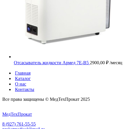
Отсасыватель жидкости Армед 7E-B5
2900,00
₽
/месяц
Главная
Каталог
О нас
Контакты
Все права защищены ©️ МедТехПрокат 2025
МедТехПрокат
8 (927) 761-55-55