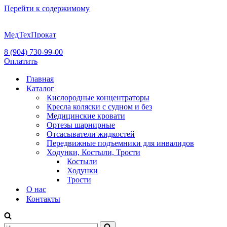
Перейти к содержимому
МедТехПрокат
8 (904) 730-99-00
Оплатить
Главная
Каталог
Кислородные концентраторы
Кресла коляски с судном и без
Медицинские кровати
Ортезы шарнирные
Отсасыватели жидкостей
Передвижные подъемники для инвалидов
Ходунки, Костыли, Трости
Костыли
Ходунки
Трости
О нас
Контакты
Искать...