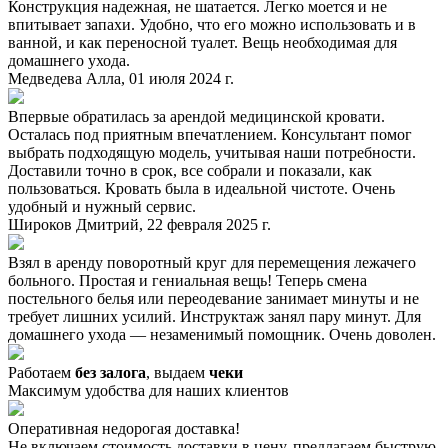
Конструкция надежная, не шатается. Легко моется и не
впитывает запахи. Удобно, что его можно использовать и в
ванной, и как переносной туалет. Вещь необходимая для
домашнего ухода.
Медведева Алла, 01 июля 2024 г.
Впервые обратилась за арендой медицинской кровати.
Осталась под приятным впечатлением. Консультант помог
выбрать подходящую модель, учитывая наши потребности.
Доставили точно в срок, все собрали и показали, как
пользоваться. Кровать была в идеальной чистоте. Очень
удобный и нужный сервис.
Широков Дмитрий, 22 февраля 2025 г.
Взял в аренду поворотный круг для перемещения лежачего
больного. Простая и гениальная вещь! Теперь смена
постельного белья или переодевание занимает минуты и не
требует лишних усилий. Инструктаж занял пару минут. Для
домашнего ухода — незаменимый помощник. Очень доволен.
Работаем
без залога
, выдаем
чеки
Максимум удобства для наших клиентов
Оперативная недорогая доставка!
Не включаем стоимость доставки в цену, предлагаем быструю