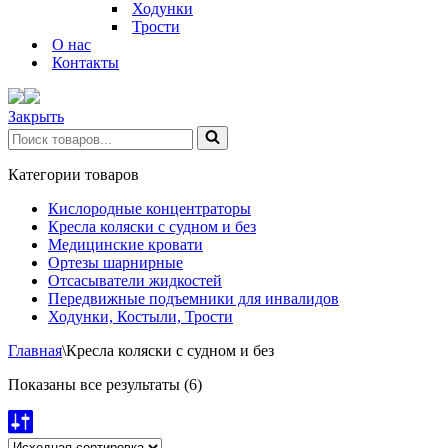
Ходунки
Трости
О нас
Контакты
Закрыть
Искать...
Категории товаров
Кислородные концентраторы
Кресла коляски с судном и без
Медицинские кровати
Ортезы шарнирные
Отсасыватели жидкостей
Передвижные подъемники для инвалидов
Ходунки, Костыли, Трости
Главная
\
Кресла коляски с судном и без
Показаны все результаты (6)